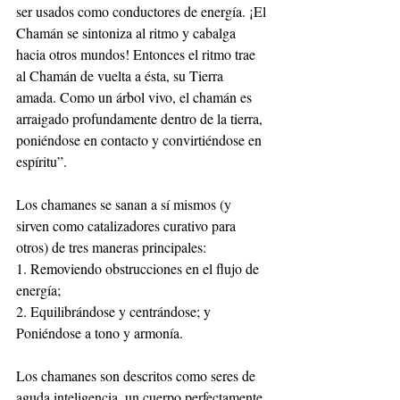
ser usados como conductores de energía. ¡El 
Chamán se sintoniza al ritmo y cabalga 
hacia otros mundos! Entonces el ritmo trae 
al Chamán de vuelta a ésta, su Tierra 
amada. Como un árbol vivo, el chamán es 
arraigado profundamente dentro de la tierra, 
poniéndose en contacto y convirtiéndose en 
espíritu”.
Los chamanes se sanan a sí mismos (y 
sirven como catalizadores curativo para 
otros) de tres maneras principales:
1. Removiendo obstrucciones en el flujo de 
energía;
2. Equilibrándose y centrándose; y 
Poniéndose a tono y armonía.
Los chamanes son descritos como seres de 
aguda inteligencia, un cuerpo perfectamente 