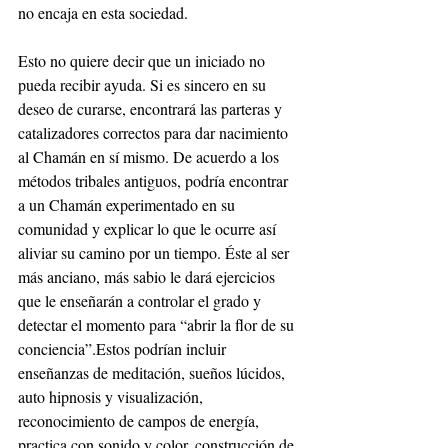
no encaja en esta sociedad.
Esto no quiere decir que un iniciado no 
pueda recibir ayuda. Si es sincero en su 
deseo de curarse, encontrará las parteras y 
catalizadores correctos para dar nacimiento 
al Chamán en sí mismo. De acuerdo a los 
métodos tribales antiguos, podría encontrar 
a un Chamán experimentado en su 
comunidad y explicar lo que le ocurre así 
aliviar su camino por un tiempo. Éste al ser 
más anciano, más sabio le dará ejercicios 
que le enseñarán a controlar el grado y 
detectar el momento para “abrir la flor de su 
conciencia”.Estos podrían incluir 
enseñanzas de meditación, sueños lúcidos, 
auto hipnosis y visualización, 
reconocimiento de campos de energía, 
practica con sonido y color, construcción de 