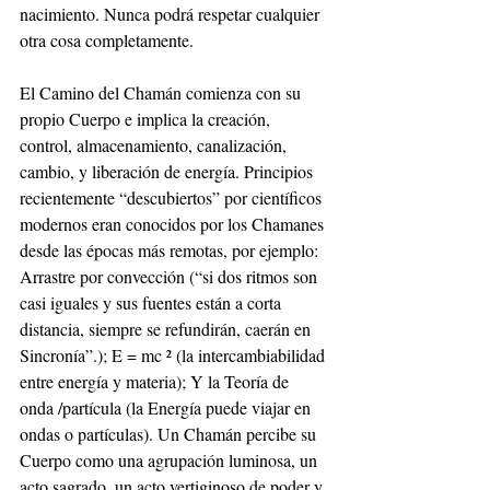
nacimiento. Nunca podrá respetar cualquier 
otra cosa completamente.
El Camino del Chamán comienza con su 
propio Cuerpo e implica la creación, 
control, almacenamiento, canalización, 
cambio, y liberación de energía. Principios 
recientemente “descubiertos” por científicos 
modernos eran conocidos por los Chamanes 
desde las épocas más remotas, por ejemplo: 
Arrastre por convección (“si dos ritmos son 
casi iguales y sus fuentes están a corta 
distancia, siempre se refundirán, caerán en 
Sincronía”.); E = mc ² (la intercambiabilidad 
entre energía y materia); Y la Teoría de 
onda /partícula (la Energía puede viajar en 
ondas o partículas). Un Chamán percibe su 
Cuerpo como una agrupación luminosa, un 
acto sagrado, un acto vertiginoso de poder y 