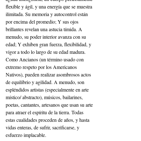
flexible y ágil, y una energía que se muestra 
ilimitada. Su memoria y autocontrol están 
por encima del promedio; Y sus ojos 
brillantes revelan una astucia tímida. A 
menudo, su poder interior avanza con su 
edad; Y exhiben gran fuerza, flexibilidad, y 
vigor a todo lo largo de su edad madura. 
Como Ancianos (un término usado con 
extremo respeto por los Americanos 
Nativos), pueden realizar asombrosos actos 
de equilibrio y agilidad. A menudo, son 
espléndidos artistas (especialmente en arte 
místico/ abstracto), músicos, bailarines, 
poetas, cantantes, artesanos que usan su arte 
para atraer el espíritu de la tierra. Todas 
estas cualidades proceden de años, y hasta 
vidas enteras, de sufrir, sacrificarse, y 
esfuerzo implacable.