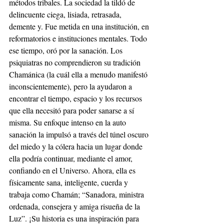
métodos tribales. La sociedad la tildó de 
delincuente ciega, lisiada, retrasada, 
demente y. Fue metida en una institución, en 
reformatorios e instituciones mentales. Todo 
ese tiempo, oró por la sanación. Los 
psiquiatras no comprendieron su tradición 
Chamánica (la cuál ella a menudo manifestó 
inconscientemente), pero la ayudaron a 
encontrar el tiempo, espacio y los recursos 
que ella necesitó para poder sanarse a sí 
misma. Su enfoque intenso en la auto 
sanación la impulsó a través del túnel oscuro 
del miedo y la cólera hacia un lugar donde 
ella podría continuar, mediante el amor, 
confiando en el Universo. Ahora, ella es 
físicamente sana, inteligente, cuerda y 
trabaja como Chamán; “Sanadora, ministra 
ordenada, consejera y amiga risueña de la 
Luz”. ¡Su historia es una inspiración para 