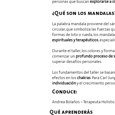
personas que buscan
explorarse a 
¿Qué son los mandalas
La palabra mandala proviene del sánsc
circular, que simboliza las fuerzas 
formas de loto o rueda, los mandalas
espirituales y terapéuticos
, especial
Durante el taller, los colores y for
comenzar un
profundo proceso de 
superar desafíos personales.
Los fundamentos del taller se basan
efectos en los
chakras
. Para Carl Ju
individuación
y el crecimiento perso
Conduce:
Andrea Bolaños – Terapeuta Holística
Qué aprenderás