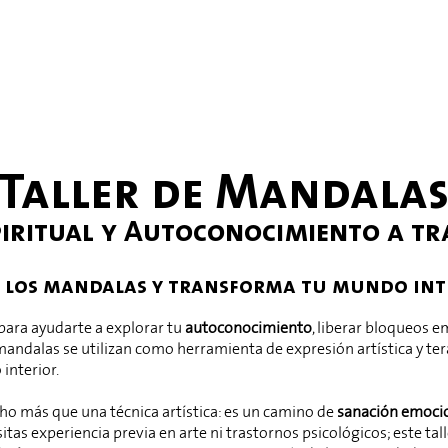
Taller de Mandala
piritual y Autoconocimiento a tr
e los mandalas y transforma tu mundo int
para ayudarte a explorar tu
autoconocimiento
, liberar bloqueos e
s mandalas se utilizan como herramienta de expresión artística y te
 interior.
o más que una técnica artística: es un camino de
sanación emoci
itas experiencia previa en arte ni trastornos psicológicos; este tal