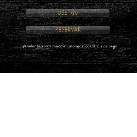
US$ 190
RESERVAR
Equivalente aproximado en moneda local al día de pago