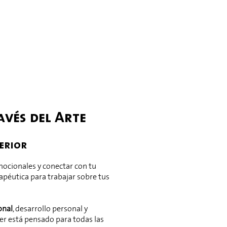
s
avés del Arte
erior
mocionales y conectar con tu
rapéutica para trabajar sobre tus
onal
, desarrollo personal y
ler está pensado para todas las