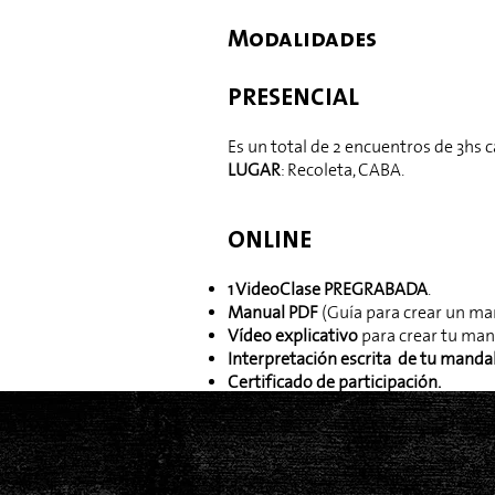
Modalidades
PRESENCIAL
Es un total de 2 encuentros de 3hs ca
LUGAR
: Recoleta, CABA.
ONLINE
1 VideoClase PREGRABADA
.
Manual PDF
(Guía para crear un ma
Vídeo explicativo
para crear tu ma
Interpretación escrita
de tu manda
Certificado de participación.