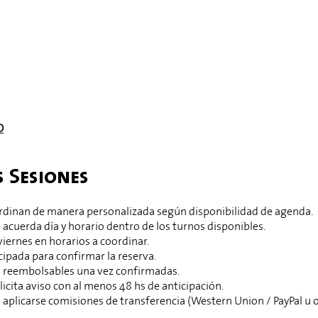
O
s Sesiones
ordinan de manera personalizada según disponibilidad de agenda.
 acuerda día y horario dentro de los turnos disponibles.
viernes en horarios a coordinar.
cipada para confirmar la reserva.
n reembolsables una vez confirmadas.
icita aviso con al menos 48 hs de anticipación.
aplicarse comisiones de transferencia (Western Union / PayPal u 