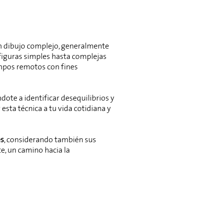
un dibujo complejo, generalmente
 figuras simples hasta complejas
iempos remotos con fines
dote a identificar desequilibrios y
esta técnica a tu vida cotidiana y
es
, considerando también sus
te, un camino hacia la