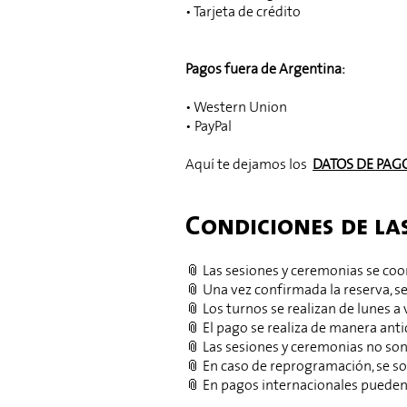
• Tarjeta de crédito
Pagos fuera de Argentina:
• Western Union
• PayPal
Aquí te dejamos los
DATOS DE
PAG
Condiciones de la
📎 Las sesiones y ceremonias se co
📎 Una vez confirmada la reserva, se
📎 Los turnos se realizan de lunes a 
📎 El pago se realiza de manera anti
📎 Las sesiones y ceremonias no so
📎 En caso de reprogramación, se sol
📎 En pagos internacionales pueden 