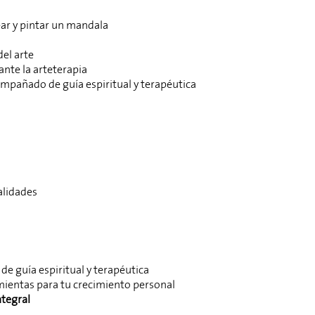
ear y pintar un mandala
el arte
nte la arteterapia
mpañado de guía espiritual y terapéutica
alidades
e guía espiritual y terapéutica
mientas para tu crecimiento personal
ntegral