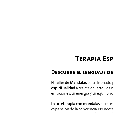
Terapia Es
Descubre el lenguaje d
El
Taller de Mandalas
está diseñado 
espiritualidad
a través del arte. Lo
emociones, tu energía y tu equilibrio
La
arteterapia con mandalas
es much
expansión de la conciencia. No neces