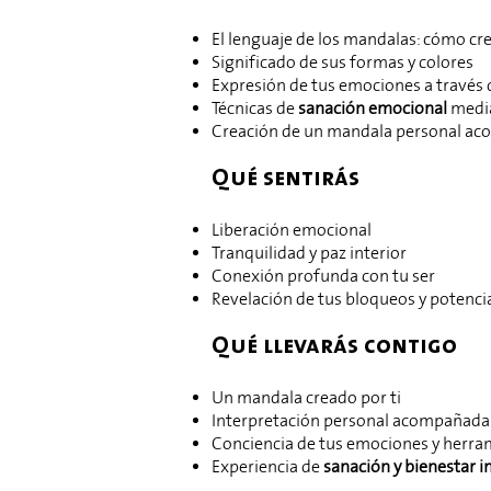
El lenguaje de los mandalas: cómo cr
Significado de sus formas y colores
Expresión de tus emociones a través d
Técnicas de
sanación emocional
media
Creación de un mandala personal aco
Qué sentirás
Liberación emocional
Tranquilidad y paz interior
Conexión profunda con tu ser
Revelación de tus bloqueos y potenci
Qué llevarás contigo
Un mandala creado por ti
Interpretación personal acompañada d
Conciencia de tus emociones y herra
Experiencia de
sanación y bienestar i