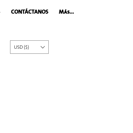
S
CONTÁCTANOS
Más...
USD ($)