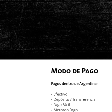
Modo de Pago
Pagos dentro de Argentina:
• Efectivo
• Depósito / Transferencia
• Pago Fácil
• Mercado Pago