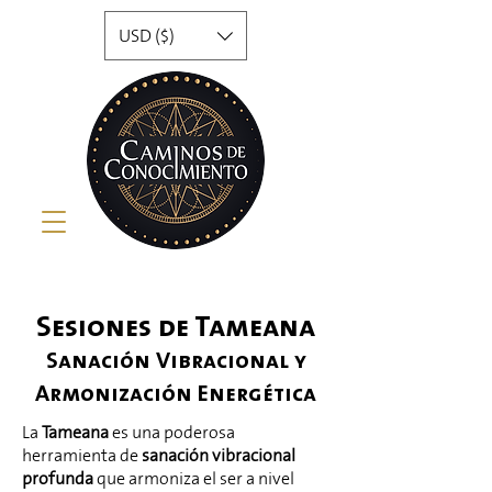
USD ($)
Sesiones de Tameana
Sanación Vibracional y
Armonización Energética
La
Tameana
es una poderosa
herramienta de
sanación vibracional
profunda
que armoniza el ser a nivel