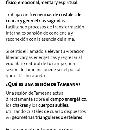
físico, emocional, mental y espiritual.
Trabaja con
frecuencias de cristales de
cuarzo y geometrías sagradas
,
facilitando procesos de transformación
interna, expansión de conciencia y
reconexión con la esencia del alma.
Si sentís el llamado a elevar tu vibración,
liberar cargas energéticas y regresar al
equilibrio natural de tu campo, una
sesión de Tameana puede ser el portal
que estás buscando.
¿Qué es una sesión de Tameana?
Una sesión de Tameana actúa
directamente sobre el
campo energético
,
los
chakras
y los
cuerpos sutiles
,
utilizando cristales de cuarzo dispuestos
en
geometrías triangulares
o estelares
.
Estas geometrías funcionan como