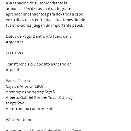
a la sanación de tu ser. Mediante la
armonización de tus chakras lograrás
aprender lineamientos para llevarlos a cabo
en tu día a día, y enfrentar situaciones donde
tus emociones juegan un importante papel.
Datos de Pago; Dentro y/o fuera de la
Argentina
EFECTIVO
Transferencia o Depósito Bancario en
Argentina:
Banco Galicia
Caja de Ahorro- CBU:
0070032030004023165758
Alberto Gabriel Rosales Tovar, CUIL: 27-
19137467-9
Alias: camino.conocimiento
Western Unión:
A nombre de Alberto Gabriel Rosales Tovar,