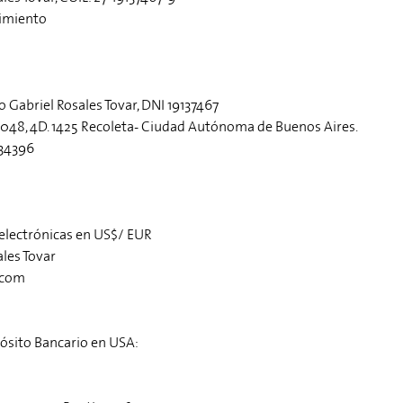
cimiento
 Gabriel Rosales Tovar, DNI 19137467
3048, 4D. 1425 Recoleta- Ciudad Autónoma de Buenos Aires.
634396
 electrónicas en US$/ EUR
ales Tovar
.com
ósito Bancario en USA: