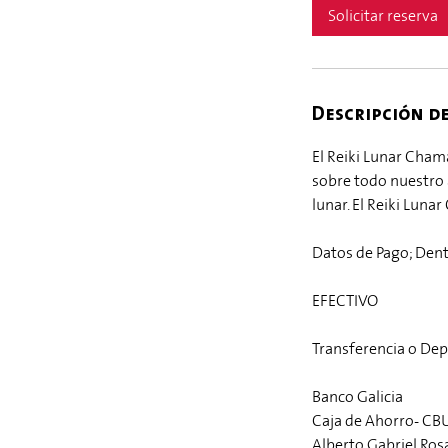
Solicitar reserva
Descripción de
El Reiki Lunar Cham
sobre todo nuestro a
lunar. El Reiki Luna
Datos de Pago; Dent
EFECTIVO
Transferencia o Dep
Banco Galicia
Caja de Ahorro- C
Alberto Gabriel Rosa