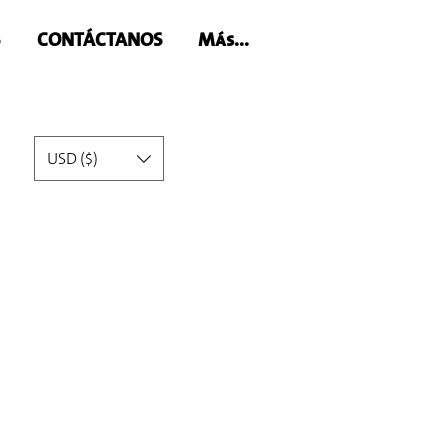
S
CONTÁCTANOS
Más...
USD ($)