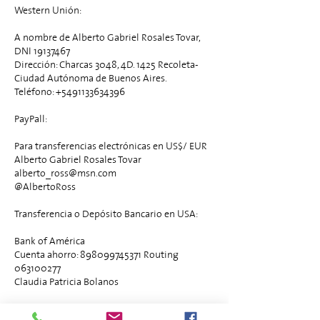
Western Unión:
A nombre de Alberto Gabriel Rosales Tovar,
DNI 19137467
Dirección: Charcas 3048, 4D. 1425 Recoleta-
Ciudad Autónoma de Buenos Aires.
Teléfono: +5491133634396
PayPall:
Para transferencias electrónicas en US$/ EUR
Alberto Gabriel Rosales Tovar
alberto_ross@msn.com
@AlbertoRoss
Transferencia o Depósito Bancario en USA:
Bank of América
Cuenta ahorro: 898099745371 Routing
063100277
Claudia Patricia Bolanos