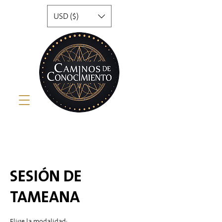
USD ($)
SESIÓN DE
TAMEANA
Elige la modalidad: