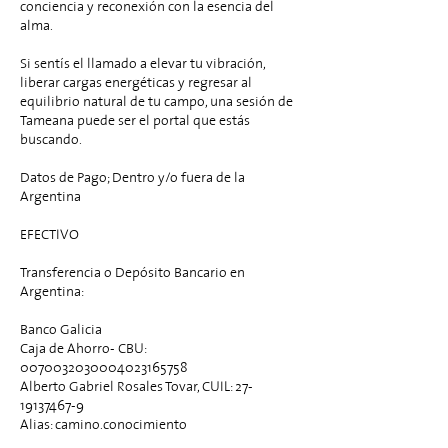
conciencia y reconexión con la esencia del
alma.
Si sentís el llamado a elevar tu vibración,
liberar cargas energéticas y regresar al
equilibrio natural de tu campo, una sesión de
Tameana puede ser el portal que estás
buscando.
Datos de Pago; Dentro y/o fuera de la
Argentina
EFECTIVO
Transferencia o Depósito Bancario en
Argentina:
Banco Galicia
Caja de Ahorro- CBU:
0070032030004023165758
Alberto Gabriel Rosales Tovar, CUIL: 27-
19137467-9
Alias: camino.conocimiento