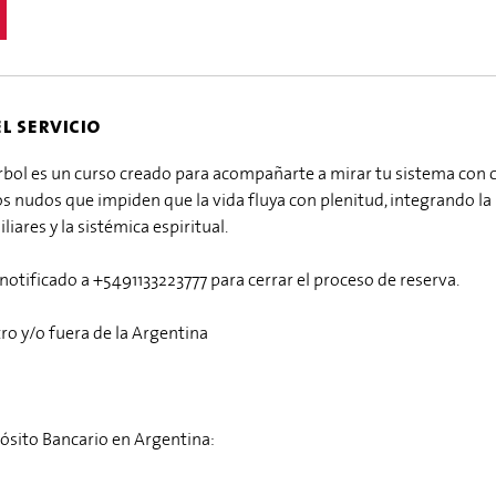
l servicio
rbol es un curso creado para acompañarte a mirar tu sistema con c
 los nudos que impiden que la vida fluya con plenitud, integrando la
iares y la sistémica espiritual.
notificado a +5491133223777 para cerrar el proceso de reserva.
ro y/o fuera de la Argentina
ósito Bancario en Argentina: