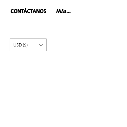
S
CONTÁCTANOS
Más...
USD ($)