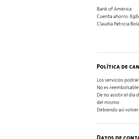
Bank of América
Cuenta ahorro: 898
Claudia Patricia Bol
Política de ca
Los servicios podr
No es reembolsable
De no asistir el día
del mismo.
Debiendo así volver 
Datos de cont