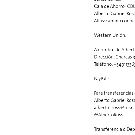
Caja de Ahorro- C
Alberto Gabriel Rosa
Alias: camino.cono
Western Unión:
A nombre de Alberto
Dirección: Charcas 
Teléfono: +5491133
PayPall:
Para transferencias
Alberto Gabriel Ros
alberto_ross@msn
@AlbertoRoss
Transferencia o Dep