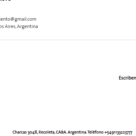
iento@gmail.com
s Aires, Argentina
Escribe
Charcas 3048, Recoleta, CABA. Argentina. Teléfono +5491133223777