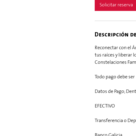
Solicitar reserva
Descripción de
Reconectar con el Á
tus raíces y liberar
Constelaciones Famil
Todo pago debe ser 
Datos de Pago; Dent
EFECTIVO
Transferencia o Dep
Banco Galicia