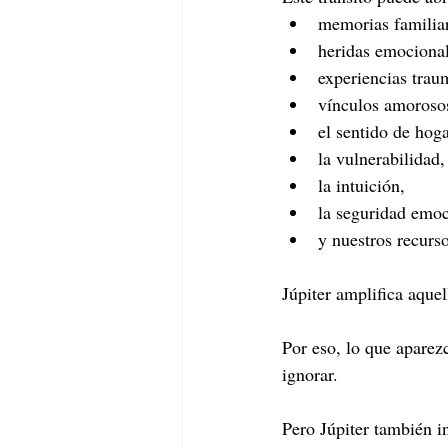
memorias familia
heridas emocional
experiencias trau
vínculos amoroso
el sentido de hoga
la vulnerabilidad,
la intuición,
la seguridad emoc
y nuestros recurs
Júpiter amplifica aquel
Por eso, lo que aparez
ignorar.
Pero Júpiter también in