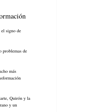
sformación
 el signo de 
 o problemas de 
mucho más 
nsformación 
arte, Quirón y la 
rano y un 