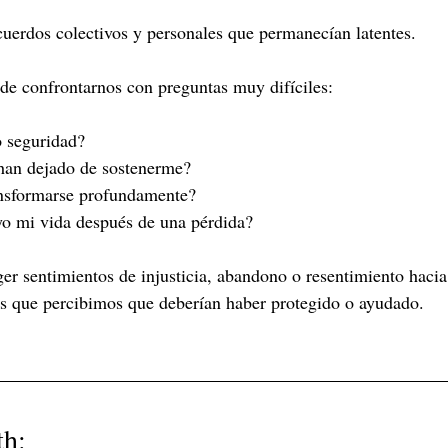
uerdos colectivos y personales que permanecían latentes.
de confrontarnos con preguntas muy difíciles:
 seguridad?
han dejado de sostenerme?
ansformarse profundamente?
o mi vida después de una pérdida?
 sentimientos de injusticia, abandono o resentimiento hacia
as que percibimos que deberían haber protegido o ayudado.
th: