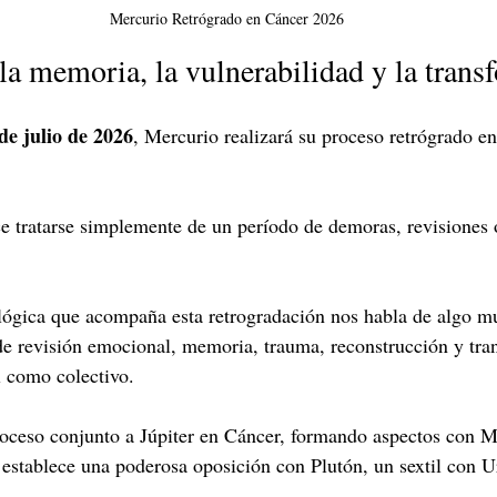
Mercurio Retrógrado en Cáncer 2026
 la memoria, la vulnerabilidad y la tran
de julio de 2026
, Mercurio realizará su proceso retrógrado en
ce tratarse simplemente de un período de demoras, revisiones
ológica que acompaña esta retrogradación nos habla de algo 
de revisión emocional, memoria, trauma, reconstrucción y tra
l como colectivo.
roceso conjunto a Júpiter en Cáncer, formando aspectos con M
 establece una poderosa oposición con Plutón, un sextil con U