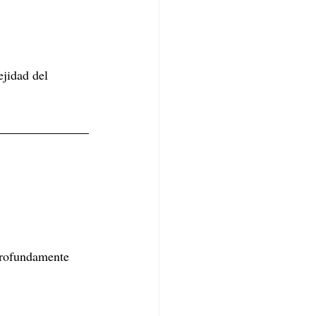
jidad del 
profundamente 