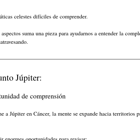
icas celestes difíciles de comprender.
 aspectos suma una pieza para ayudarnos a entender la comple
atravesando.
nto Júpiter:
tunidad de comprensión
 a Júpiter en Cáncer, la mente se expande hacia territorios 
rir enormes oportunidades para revisar: