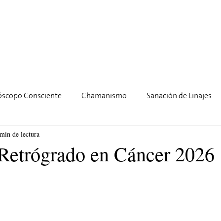
óscopo Consciente
Chamanismo
Sanación de Linajes
min de lectura
Retrógrado en Cáncer 2026
rellas.