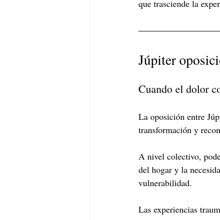
que trasciende la exper
Júpiter oposic
Cuando el dolor c
La oposición entre Júp
transformación y recon
A nivel colectivo, pod
del hogar y la necesid
vulnerabilidad.
Las experiencias traum