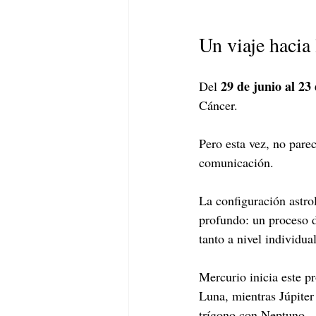
Un viaje hacia
29 de junio al 23 
Del 
Cáncer.
Pero esta vez, no pare
comunicación.
La configuración astr
profundo: un proceso 
tanto a nivel individua
Mercurio inicia este p
Luna, mientras Júpiter
trígono con Neptuno.