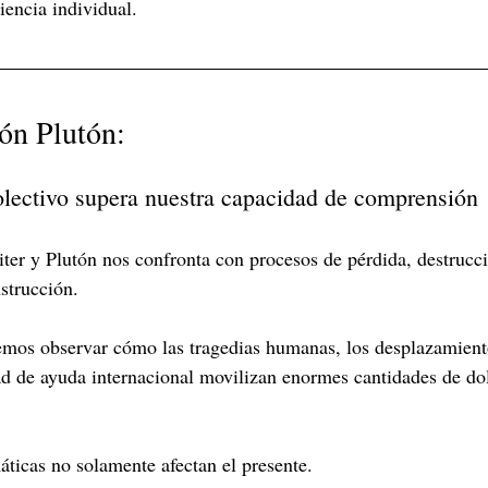
iencia individual.
ión Plutón:
olectivo supera nuestra capacidad de comprensión
iter y Plutón nos confronta con procesos de pérdida, destrucci
strucción.
emos observar cómo las tragedias humanas, los desplazamiento
ad de ayuda internacional movilizan enormes cantidades de do
áticas no solamente afectan el presente.