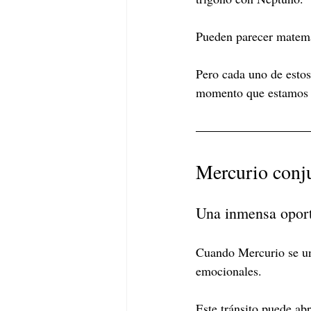
Pueden parecer matemát
Pero cada uno de estos
momento que estamos 
Mercurio conju
Una inmensa opor
Cuando Mercurio se une
emocionales.
Este tránsito puede ab