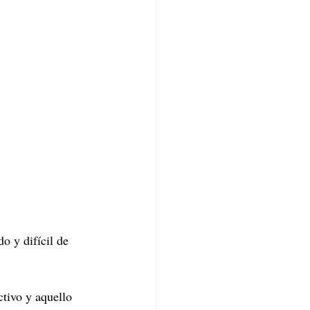
o y difícil de 
ctivo y aquello 