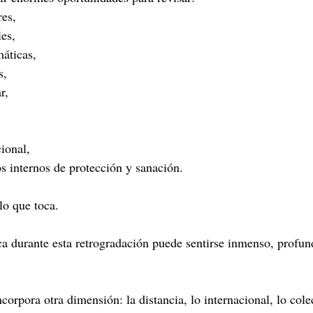
res,
es,
máticas,
s,
r,
ional,
os internos de protección y sanación.
lo que toca.
ca durante esta retrogradación puede sentirse inmenso, profund
corpora otra dimensión: la distancia, lo internacional, lo cole