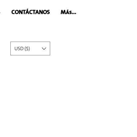
S
CONTÁCTANOS
Más...
USD ($)