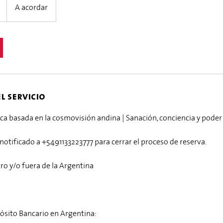
A acordar
l servicio
 basada en la cosmovisión andina | Sanación, conciencia y poder
notificado a +5491133223777 para cerrar el proceso de reserva.
ro y/o fuera de la Argentina
ósito Bancario en Argentina: