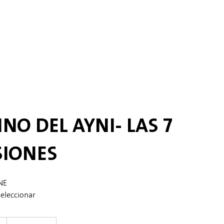
NO DEL AYNI- LAS 7
SIONES
NE
seleccionar