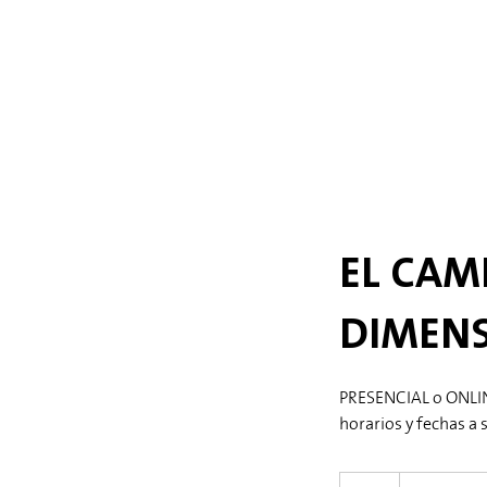
EL CAMI
DIMEN
PRESENCIAL o ONLI
horarios y fechas a 
900