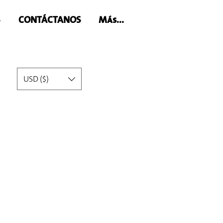
S
CONTÁCTANOS
Más...
USD ($)