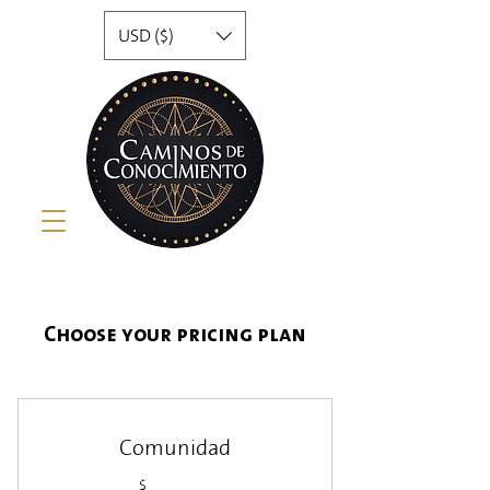
USD ($)
Choose your pricing plan
Comunidad
$