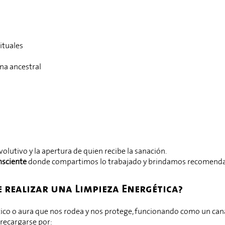
ituales
na ancestral
utivo y la apertura de quien recibe la sanación.
nsciente
donde compartimos lo trabajado y brindamos recomendaci
 realizar una Limpieza Energética?
o o aura que nos rodea y nos protege, funcionando como un canal
recargarse por: