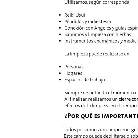
Utilizamos, según corresponda:
Reiki Usui
Péndulos y radiestesia
Conexión con Ángeles y guías espir
Sahúmos y limpieza con hierbas
Instrumentos chamánicos y medici
La limpieza puede realizarse en:
Personas
Hogares
Espacios de trabajo
Siempre respetando el momento evol
Al finalizar, realizamos un
cierre co
efectos de la limpieza en el tiempo.
¿Por qué es importante
Todos poseemos un campo energétic
Este campo puede debilitarse o sob