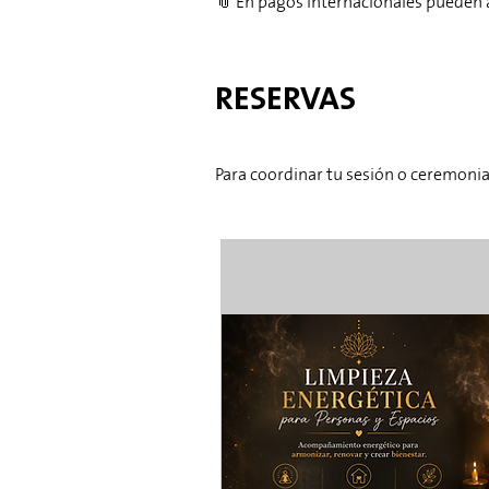
📎 En pagos internacionales pueden a
RESERVAS​
Para coordinar tu sesión o ceremoni