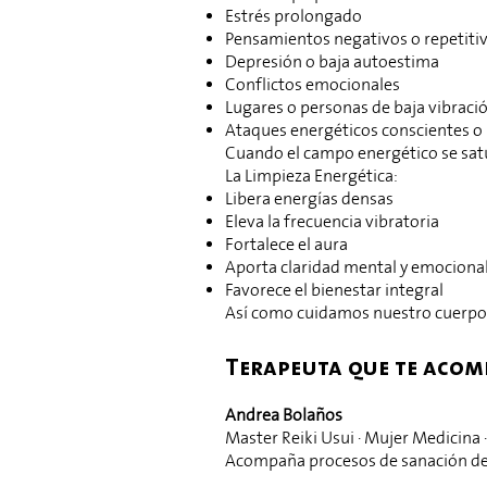
Estrés prolongado
Pensamientos negativos o repetiti
Depresión o baja autoestima
Conflictos emocionales
Lugares o personas de baja vibraci
Ataques energéticos conscientes o
Cuando el campo energético se satu
La Limpieza Energética:
Libera energías densas
Eleva la frecuencia vibratoria
Fortalece el aura
Aporta claridad mental y emociona
Favorece el bienestar integral
Así como cuidamos nuestro cuerpo f
Terapeuta que te aco
Andrea Bolaños
Master Reiki Usui · Mujer Medicina 
Acompaña procesos de sanación desd