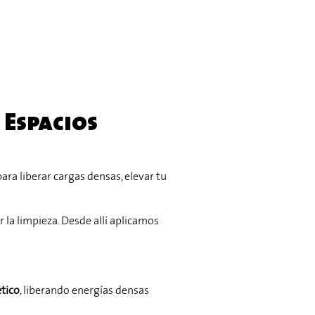
 Espacios
para liberar cargas densas, elevar tu
 la limpieza. Desde allí aplicamos
tico
, liberando energías densas