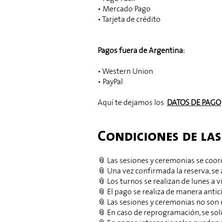
• Mercado Pago
• Tarjeta de crédito
Pagos fuera de Argentina:
• Western Union
• PayPal
Aquí te dejamos los
DATOS DE
PAGO
Condiciones de las
📎 Las sesiones y ceremonias se coo
📎 Una vez confirmada la reserva, se 
📎 Los turnos se realizan de lunes a v
📎 El pago se realiza de manera antic
📎 Las sesiones y ceremonias no son
📎 En caso de reprogramación, se soli