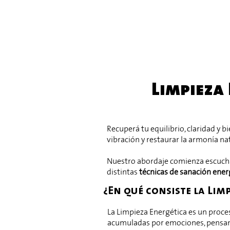
Limpieza 
Recuperá tu equilibrio, claridad y b
vibración y restaurar la armonía na
Nuestro abordaje comienza escuchand
distintas
técnicas de sanación ener
¿En qué consiste la Lim
La Limpieza Energética es un proc
acumuladas por emociones, pensami