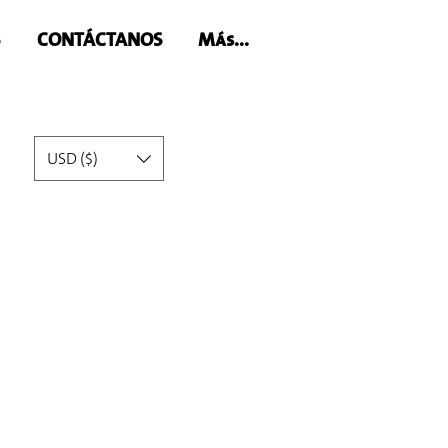
S
CONTÁCTANOS
Más...
USD ($)