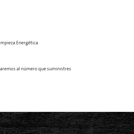
 Limpieza Energética.
icaremos al número que suministres