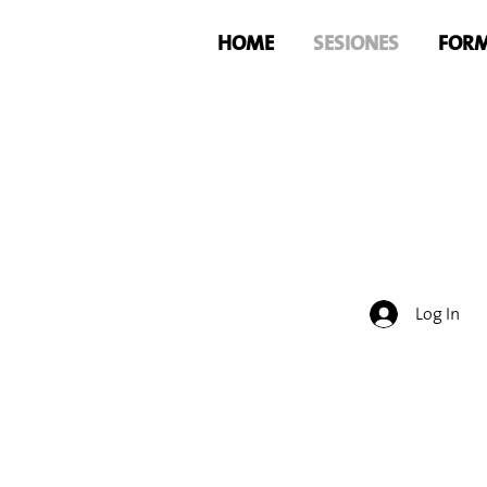
HOME
SESIONES
FORM
Log In