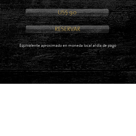
US$ 90
RESERVAR
Equivalente aproximado en moneda local al día de pago