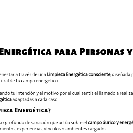
Energética para Personas y
ienestar a través de una
Limpieza Energética consciente
, diseñada 
tural de tu campo energético.
o tu intención y el motivo por el cual sentís el llamado a realizar
gética
adaptadas a cada caso.
pieza Energética?
eso profundo de sanación que actúa sobre el
campo áurico y energé
entos, experiencias, vínculos o ambientes cargados.