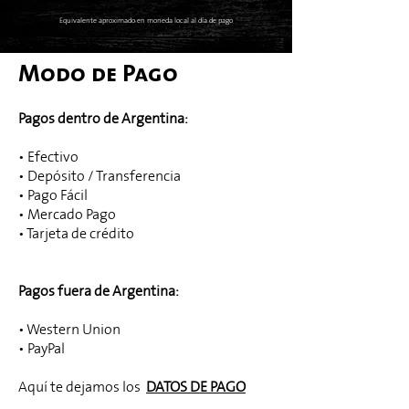
Equivalente aproximado en moneda local al día de pago
Modo de Pago
Pagos dentro de Argentina:
• Efectivo
• Depósito / Transferencia
• Pago Fácil
• Mercado Pago
• Tarjeta de crédito
Pagos fuera de Argentina:
• Western Union
• PayPal
Aquí te dejamos los
DATOS DE
PAGO