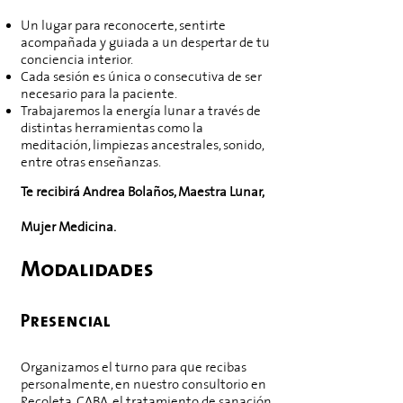
Un lugar para reconocerte, sentirte
acompañada y guiada a un despertar de tu
conciencia interior.
Cada sesión es única o consecutiva de ser
necesario para la paciente.
Trabajaremos la energía lunar a través de
distintas herramientas como la
meditación, limpiezas ancestrales, sonido,
entre otras enseñanzas.
Te recibirá
Andrea Bolaños
,
Maestra Lunar,
Mujer Medicina
.
Modalidades
Presencial
Organizamos el turno para que recibas
personalmente, en nuestro consultorio en
Recoleta, CABA, el tratamiento de sanación