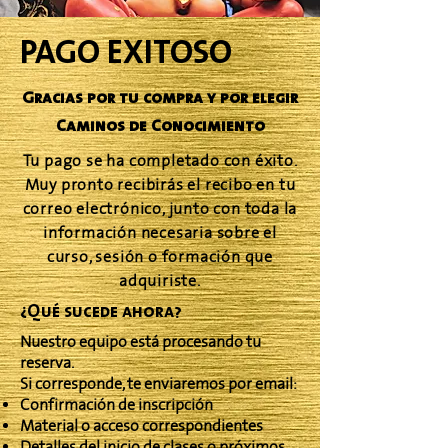
PAGO EXITOSO
Gracias por tu compra y por elegir
Caminos de Conocimiento
Tu pago se ha completado con éxito.
Muy pronto recibirás el recibo en tu
correo electrónico, junto con toda la
información necesaria sobre el
curso, sesión o formación que
adquiriste.
¿Qué sucede ahora?
Nuestro equipo está procesando tu
reserva.
Si corresponde, te enviaremos por email:
Confirmación de inscripción
Material o acceso correspondientes
Detalles del inicio de clases o próximos