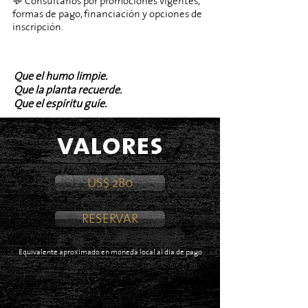
​💬 Consultanos por promociones vigentes,
formas de pago, financiación y opciones de
inscripción.
Que el humo limpie.
Que la planta recuerde.
Que el espíritu guíe.
valores
US$ 280
RESERVAR
Equivalente aproximado en moneda local al día de pago