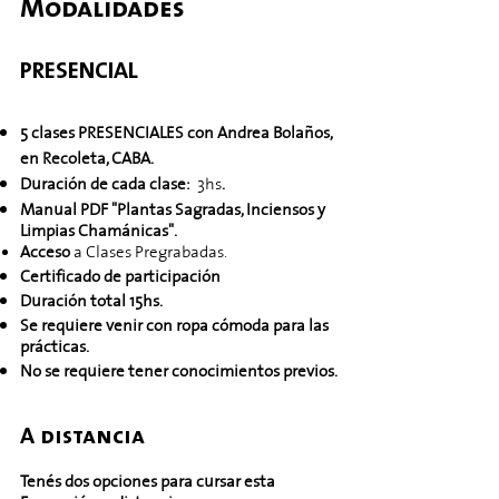
Modalidades​
PRESENCIAL ​
5 clases PRESENCIALES con Andrea Bolaños,
en Recoleta, CABA.
Duración de cada clase:
3
hs
.
Manual PDF "Plantas Sagradas, Inciensos y
Limpias Chamánicas".
Acceso
a Clases Pregrabadas.
Certificado de participación
Duración total 15hs.
Se requiere venir con ropa cómoda para las
prácticas.
No se requiere tener conocimientos previos.
​A distancia
Tenés dos opciones para cursar esta