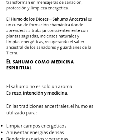
transforman en mensajeras de sanación,
protección y limpieza energética.
El Humo de los Dioses – Sahumo Ancestral
es
un curso de formación chamánica donde
aprenderás a trabajar conscientemente con
plantas sagradas, inciensos naturales y
limpias energéticas, recuperando el saber
ancestral de los sanadores y guardianes de la
Tierra.
El sahumo como medicina
espiritual
El sahumo no es solo un aroma.
Es
rezo, intención y medicina
.
En las tradiciones ancestrales, el humo es
utilizado para:
Limpiar campos energéticos
Ahuyentar energías densas
Bendecir espacios y personas