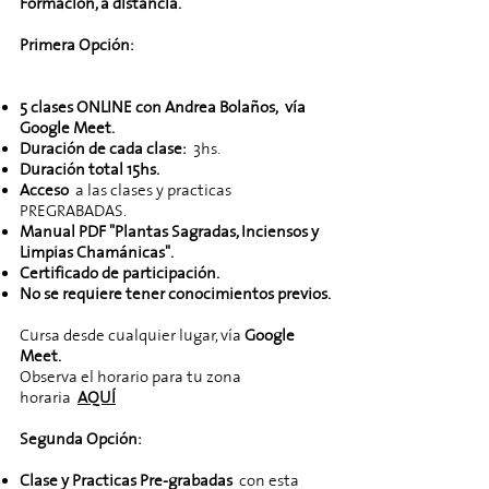
Formación, a distancia.
Primera Opción:
5 clases ONLINE con Andrea Bolaños,
vía
Google Meet.
Duración de cada clase:
3hs.
Duración total 15hs.
Acceso
a las clases y practicas
PREGRABADAS.
Manual PDF "Plantas Sagradas, Inciensos y
Limpias Chamánicas".
Certificado de participación.
No se requiere tener conocimientos previos.
Cursa desde cualquier lugar, vía
Google
Meet.
Observa el horario para tu zona
horaria
AQUÍ
Segunda Opción:
Clase y Practicas Pre-grabadas
con esta