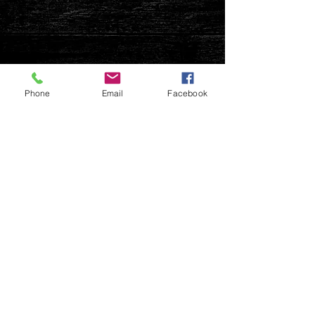
Phone
Email
Facebook
Modos de Pago
Pagos dentro de Argentina:
• Efectivo
• Depósito
• Transferencia
• Pago Fácil
• Mercado Pago
• Tarjeta de crédito