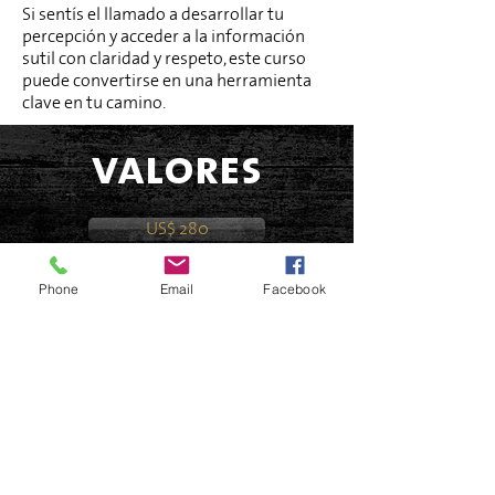
Si sentís el llamado a desarrollar tu
percepción y acceder a la información
sutil con claridad y respeto, este curso
puede convertirse en una herramienta
clave en tu camino.
valores
US$ 280
RESERVAR
Phone
Email
Facebook
Equivalente aproximado en moneda local al día de pago
Modos de Pago