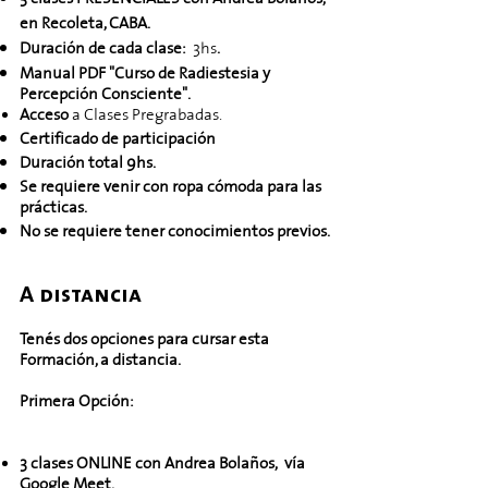
en Recoleta, CABA.
Duración de cada clase:
3
hs
.
Manual PDF "Curso de Radiestesia y
Percepción Consciente".
Acceso
a Clases Pregrabadas.
Certificado de participación
Duración total 9hs.
Se requiere venir con ropa cómoda para las
prácticas.
No se requiere tener conocimientos previos.
​A distancia
Tenés dos opciones para cursar esta
Formación, a distancia.
Primera Opción:
3 clases ONLINE con Andrea Bolaños,
vía
Google Meet.